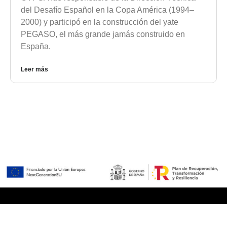
del Desafío Español en la Copa América (1994–
2000) y participó en la construcción del yate
PEGASO, el más grande jamás construido en
España.
Leer más
Servicios